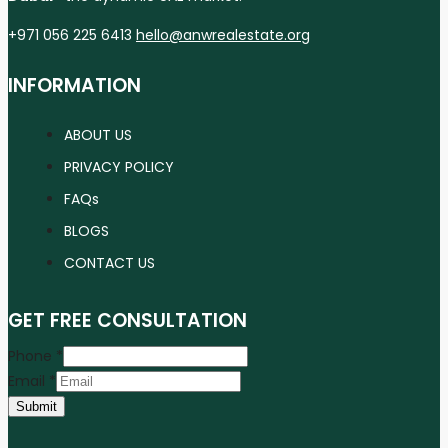
+971 056 225 6413
hello@anwrealestate.org
INFORMATION
ABOUT US
PRIVACY POLICY
FAQs
BLOGS
CONTACT US
GET FREE CONSULTATION
Phone
*
Email
*
Submit