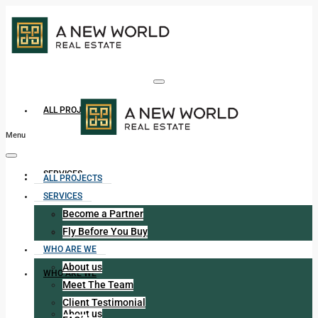
ALL PROJECTS
Menu
SERVICES
ALL PROJECTS
SERVICES
Become a Partner
Become a Partner
Fly Before You Buy
Fly Before You Buy
WHO ARE WE
About us
WHO ARE WE
Meet The Team
Client Testimonial
About us