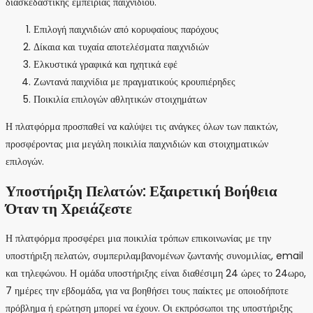
διασκεδαστικής εμπειρίας παιχνιδιού.
Επιλογή παιχνιδιών από κορυφαίους παρόχους
Δίκαια και τυχαία αποτελέσματα παιχνιδιών
Ελκυστικά γραφικά και ηχητικά εφέ
Ζωντανά παιχνίδια με πραγματικούς κρουπιέρηδες
Ποικιλία επιλογών αθλητικών στοιχημάτων
Η πλατφόρμα προσπαθεί να καλύψει τις ανάγκες όλων των παικτών,
προσφέροντας μια μεγάλη ποικιλία παιχνιδιών και στοιχηματικών
επιλογών.
Υποστήριξη Πελατών: Εξαιρετική Βοήθεια
Όταν τη Χρειάζεστε
Η πλατφόρμα προσφέρει μια ποικιλία τρόπων επικοινωνίας με την
υποστήριξη πελατών, συμπεριλαμβανομένων ζωντανής συνομιλίας, email
και τηλεφώνου. Η ομάδα υποστήριξης είναι διαθέσιμη 24 ώρες το 24ωρο,
7 ημέρες την εβδομάδα, για να βοηθήσει τους παίκτες με οποιοδήποτε
πρόβλημα ή ερώτηση μπορεί να έχουν. Οι εκπρόσωποι της υποστήριξης