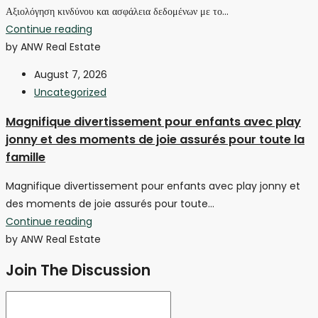
Αξιολόγηση κινδύνου και ασφάλεια δεδομένων με το...
Continue reading
by ANW Real Estate
August 7, 2026
Uncategorized
Magnifique divertissement pour enfants avec play
jonny et des moments de joie assurés pour toute la
famille
Magnifique divertissement pour enfants avec play jonny et
des moments de joie assurés pour toute...
Continue reading
by ANW Real Estate
Join The Discussion